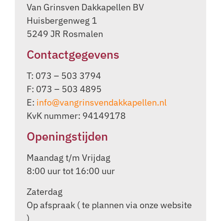
Van Grinsven Dakkapellen BV
Huisbergenweg 1
5249 JR Rosmalen
Contactgegevens
T: 073 – 503 3794
F: 073 – 503 4895
E:
info@vangrinsvendakkapellen.nl
KvK nummer: 94149178
Openingstijden
Maandag t/m Vrijdag
8:00 uur tot 16:00 uur
Zaterdag
Op afspraak ( te plannen via onze website
)