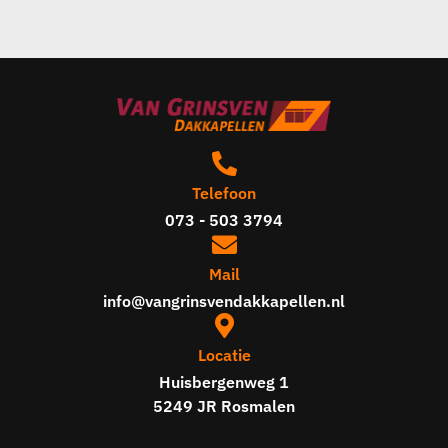
Telefoon
073 - 503 3794
Mail
info@vangrinsvendakkapellen.nl
Locatie
Huisbergenweg 1
5249 JR Rosmalen