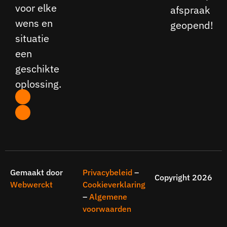
voor elke
afspraak
wens en
geopend!
situatie
een
geschikte
oplossing.
Gemaakt door
Privacybeleid
–
Copyright 2026
Webwerckt
Cookieverklaring
–
Algemene
voorwaarden